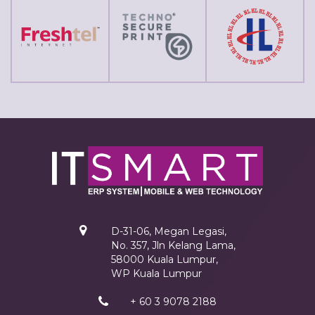
D-31-06, Megan Legasi,
No. 357, Jln Kelang Lama,
58000 Kuala Lumpur,
WP Kuala Lumpur
+ 60 3 9078 2188