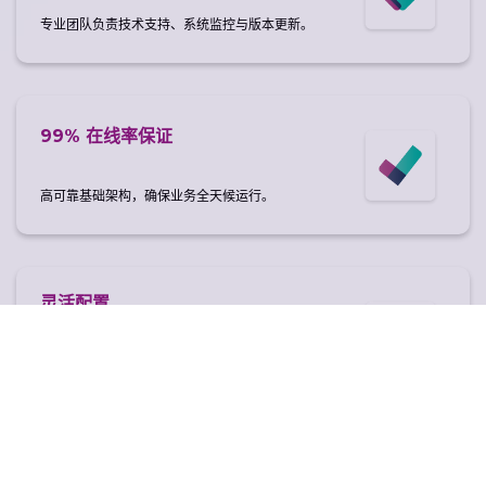
专业团队负责技术支持、系统监控与版本更新。
99% 在线率保证
高可靠基础架构，确保业务全天候运行。
灵活配置
无论是共享主机还是专属 VPS，我们都能为您打造
最适合的配置!
邮箱与域名集成