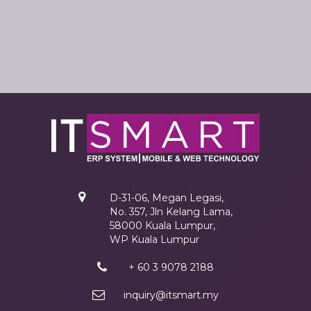
D-31-06, Megan Legasi,
No. 357, Jln Kelang Lama,
58000 Kuala Lumpur,
WP Kuala Lumpur
+ 60 3 9078 2188
inquiry@itsmart.my